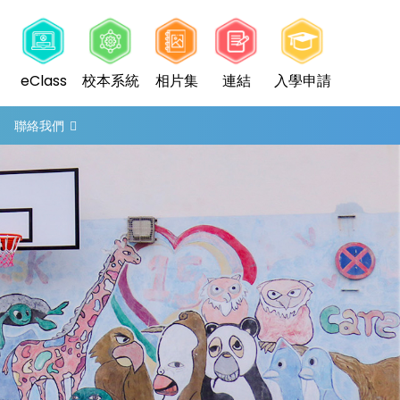
eClass
校本系統
相片集
連結
入學申請
聯絡我們